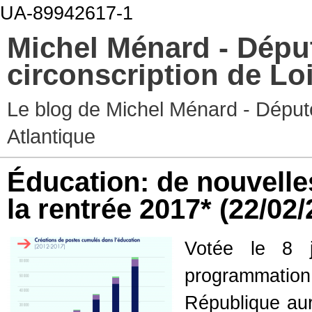
UA-89942617-1
Michel Ménard - Dépu
circonscription de Lo
Le blog de Michel Ménard - Député
Atlantique
Éducation: de nouvelle
la rentrée 2017*
(22/02/
Votée le 8 ju
programmatio
République aur