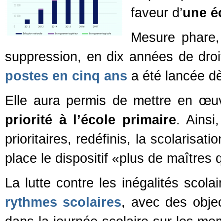
faveur d’
une é
Mesure phare, 
suppression, en dix années de droi
postes en cinq ans
a été lancée dè
Elle aura permis de mettre en œuv
priorité à l’école primaire
. Ainsi
prioritaires, redéfinis, la scolaris
place le dispositif «plus de maîtres
La lutte contre les inégalités scol
rythmes scolaires
, avec des objec