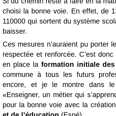
Si du chemin reste à faire en la mat
choisi la bonne voie. En effet, de 
110000 qui sortent du système scola
baisser.
Ces mesures n’auraient pu porter l
respectée et renforcée. C’est don
en place la
formation initiale de
commune à tous les futurs profes
encore, et je le montre dans l
«Enseigner, un métier qui s’appren
pour la bonne voie avec la créatio
et de l’éducation
(Espé).