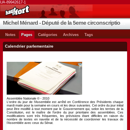
UA-89942617-1
Michel Ménard - Député de la 5eme circonscription de Loire-Atlantique
Notes
Pages
Catégories
Archives
Tags
Calendrier parlementaire
Assemblée Nationale © - 2010
L'ordre du jour de l'Assemblée est arrêté en Conférence des Présidents chaque
mardi matin pour la semaine en cours et les deux suivantes. Cet ordre du jour initial
peut être modifié à tout moment par le Gouvernement qui, selon les termes de la
Constitution, est le maître de l'ordre du jour prioritaire des assemblées. Ces
modifications sont très fréquentes, les prévisions étant difficiles en raison du
nombre de textes en navette et de la nécessité de coordonner les travaux de
l'Assemblée avec ceux du Sénat.