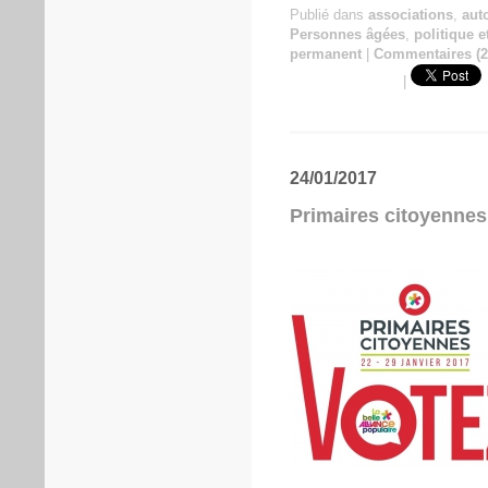
Publié dans
associations
,
aut
Personnes âgées
,
politique e
permanent
|
Commentaires (2
|
24/01/2017
Primaires citoyennes 