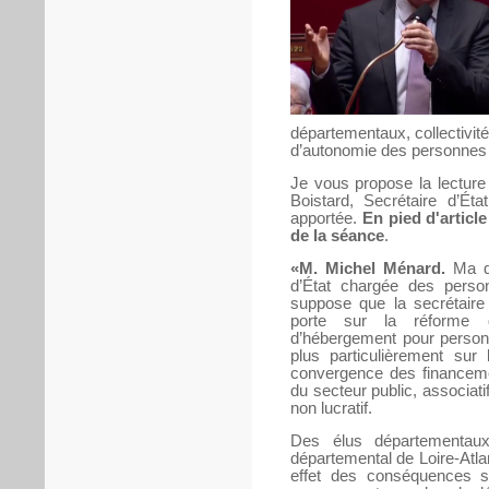
départementaux, collectivit
d’autonomie des personnes et
Je vous propose la lecture
Boistard, Secrétaire d’Ét
apportée.
En pied d'article
de la séance
.
«M. Michel Ménard.
Ma qu
d’État chargée des perso
suppose que la secrétaire 
porte sur la réforme 
d’hébergement pour perso
plus particulièrement sur
convergence des financeme
du secteur public, associati
non lucratif.
Des élus départementaux
départemental de Loire-Atlan
effet des conséquences so