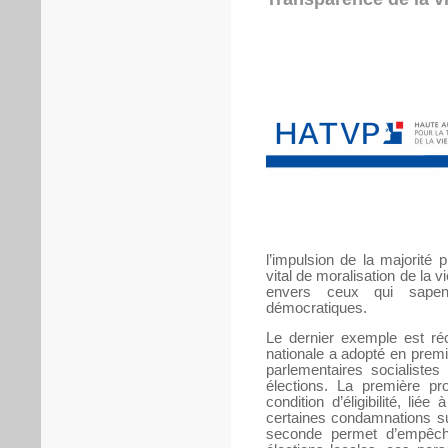
l’impulsion de la majorité 
vital de moralisation de la 
envers ceux qui sapent
démocratiques.
Le dernier exemple est réc
nationale a adopté en premi
parlementaires socialistes
élections. La première pro
condition d’éligibilité, li
certaines condamnations sur 
seconde permet d’empêch