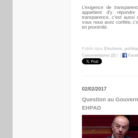
L’exigence de transparenc
appartient d’y répondr
transparence, c’est aussi 
vous nous avez confiée, c’
en proximité.
Publié dans
Elections
,
politiq
Commentaires (2)
|
|
Face
02/02/2017
Question au Gouvern
EHPAD